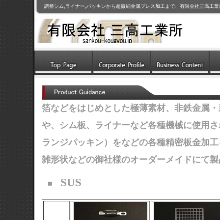
調整シム,ライナー,パッキンから超微細金属プレス加工まで、有限会社三高工
箔などをはじめとした極薄素材、非鉄金属・
や、シム板、ライナーなど各種機械に使用さ
ランジパッキン）をなどの各種精密板金加工
雑形状などの御社様のオーダーメイドにて製
SUS
■