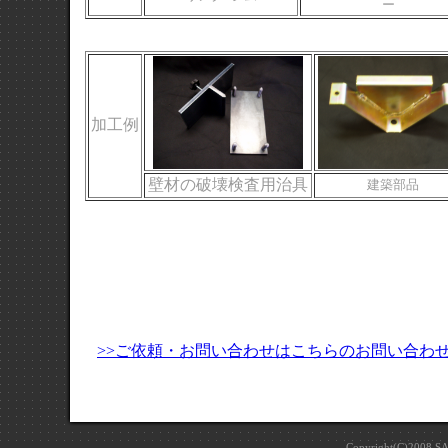
ー
加工例
壁材の破壊検査用治具
建築部品
>>ご依頼・お問い合わせはこちらのお問い合わ
Copyright(C)2008 S